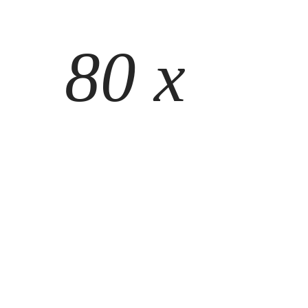
80 x
10 cm
2025