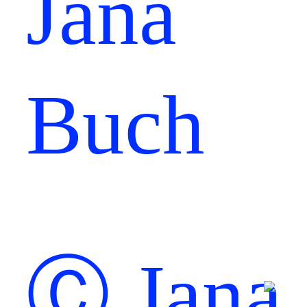
Ⓒ Jana