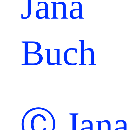
Ⓒ Jana